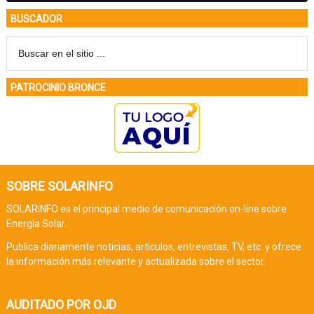
BUSCADOR
PATROCINIO BRONCE
SOBRE SOLARINFO
SOLARINFO es el principal medio de comunicación on-line sobre
Energía Solar.
Publica diariamente noticias, artículos, entrevistas, TV, etc. y ofrece
la información más relevante y actualizada sobre el sector.
AUDITADO POR OJD