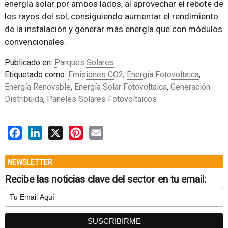
energía solar por ambos lados, al aprovechar el rebote de
los rayos del sol, consiguiendo aumentar el rendimiento
de la instalación y generar más energía que con módulos
convencionales.
Publicado en:
Parques Solares
Etiquetado como:
Emisiones CO2
,
Energía Fotovoltaica
,
Energía Renovable
,
Energía Solar Fotovoltaica
,
Generación
Distribuida
,
Paneles Solares Fotovoltaicos
Facebook
LinkedIn
X
Pinterest
Email
NEWSLETTER
Recibe las noticias clave del sector en tu email: