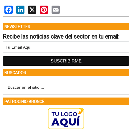
Facebook
LinkedIn
X
Pinterest
Email
NEWSLETTER
Recibe las noticias clave del sector en tu email:
BUSCADOR
PATROCINIO BRONCE